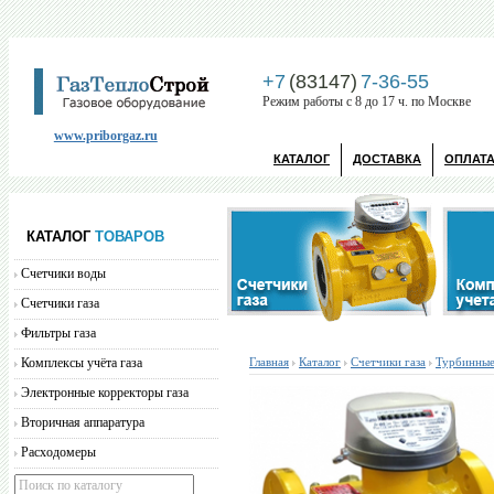
+7
(83147)
7-36-55
Режим работы с 8 до 17 ч. по Москве
www.priborgaz.ru
КАТАЛОГ
ДОСТАВКА
ОПЛАТ
КАТАЛОГ
ТОВАРОВ
Счетчики воды
Счетчики газа
Фильтры газа
Комплексы учёта газа
Главная
Каталог
Счетчики газа
Турбинные
Электронные корректоры газа
Вторичная аппаратура
Расходомеры