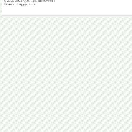
© 2009-2021 ООО ГазТеплоСтрой |
Газовое оборудование