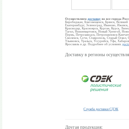
Осуществляем
доставку
во все города Росс
Биробиджан, Благовещенск, Брянск, Великий
Екатеринбург, Зеленоград, Иваново, Ижевск,
Краснодар, Красноярск, Курган, Курск, Ли
Тагил, Нижневартовск, Новый Уренгой, Новок
Пермь, Петрозаводск, Петропавловск-Камчатс
Смоленск, Сочи, Ставрополь, Старый Оскол, С
Ульяновск, Уральск, Уссурийск, Уфа, Хабаро
Ярославль и др. Подробнее об условиях
дост
Доставку в регионы осуществля
Служба доставки СДЭК
Другая продукция: