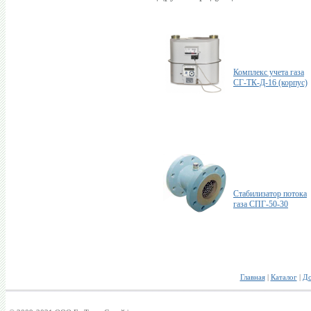
Комплекс учета газа
СГ-ТК-Д-16 (корпус)
Стабилизатор потока
газа СПГ-50-30
Главная
|
Каталог
|
До