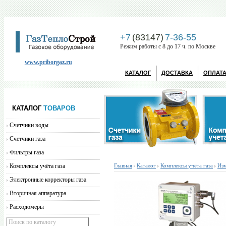
+7
(83147)
7-36-55
Режим работы с 8 до 17 ч. по Москве
www.priborgaz.ru
КАТАЛОГ
ДОСТАВКА
ОПЛАТ
КАТАЛОГ
ТОВАРОВ
Счетчики воды
Счетчики газа
Фильтры газа
Комплексы учёта газа
Главная
Каталог
Комплексы учёта газа
Изм
Электронные корректоры газа
Вторичная аппаратура
Расходомеры