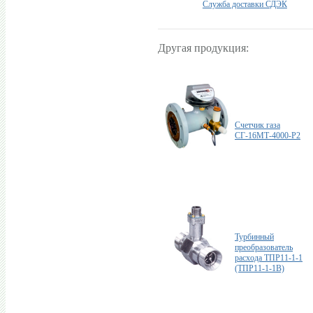
Служба доставки СДЭК
Другая продукция:
Счетчик газа
СГ-16МТ-4000-Р2
Турбинный
преобразователь
расхода ТПР11-1-1
(ТПР11-1-1B)