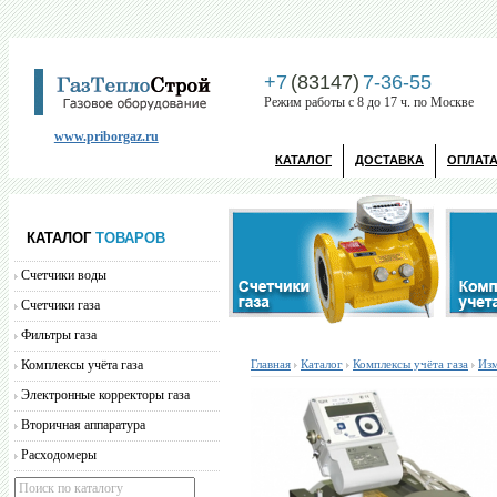
+7
(83147)
7-36-55
Режим работы с 8 до 17 ч. по Москве
www.priborgaz.ru
КАТАЛОГ
ДОСТАВКА
ОПЛАТ
КАТАЛОГ
ТОВАРОВ
Счетчики воды
Счетчики газа
Фильтры газа
Комплексы учёта газа
Главная
Каталог
Комплексы учёта газа
Изм
Электронные корректоры газа
Вторичная аппаратура
Расходомеры