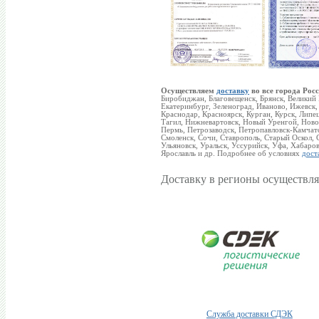
Осуществляем
доставку
во все города Росс
Биробиджан, Благовещенск, Брянск, Великий
Екатеринбург, Зеленоград, Иваново, Ижевск,
Краснодар, Красноярск, Курган, Курск, Ли
Тагил, Нижневартовск, Новый Уренгой, Новок
Пермь, Петрозаводск, Петропавловск-Камчатс
Смоленск, Сочи, Ставрополь, Старый Оскол, С
Ульяновск, Уральск, Уссурийск, Уфа, Хабаро
Ярославль и др. Подробнее об условиях
дост
Доставку в регионы осуществля
Служба доставки СДЭК