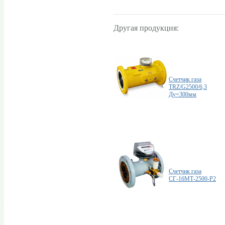
Другая продукция:
Счетчик газа
TRZ/G2500/6,3
Ду=300мм
Счетчик газа
СГ-16МТ-2500-Р2