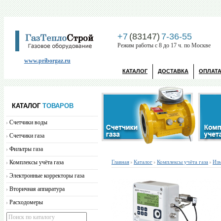
+7
(83147)
7-36-55
Режим работы с 8 до 17 ч. по Москве
www.priborgaz.ru
КАТАЛОГ
ДОСТАВКА
ОПЛАТ
КАТАЛОГ
ТОВАРОВ
Счетчики воды
Счетчики газа
Фильтры газа
Комплексы учёта газа
Главная
Каталог
Комплексы учёта газа
Изм
Электронные корректоры газа
Вторичная аппаратура
Расходомеры