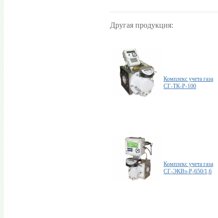
Другая продукция:
Комплекс учета газа
СГ-ТК-Р-100
Комплекс учета газа
СГ-ЭКВз-Р-650/1,6