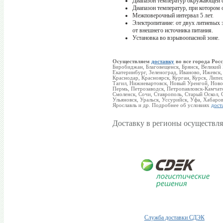
Диапазон температур окружающей с
Диапазон температур, при котором 
Межповерочный интервал 5 лет.
Электропитание: от двух литиевых 
от внешнего источника питания.
Установка во взрывоопасной зоне.
Осуществляем
доставку
во все города Росс
Биробиджан, Благовещенск, Брянск, Великий
Екатеринбург, Зеленоград, Иваново, Ижевск,
Краснодар, Красноярск, Курган, Курск, Ли
Тагил, Нижневартовск, Новый Уренгой, Новок
Пермь, Петрозаводск, Петропавловск-Камчатс
Смоленск, Сочи, Ставрополь, Старый Оскол, С
Ульяновск, Уральск, Уссурийск, Уфа, Хабаро
Ярославль и др. Подробнее об условиях
дост
Доставку в регионы осуществля
Служба доставки СДЭК