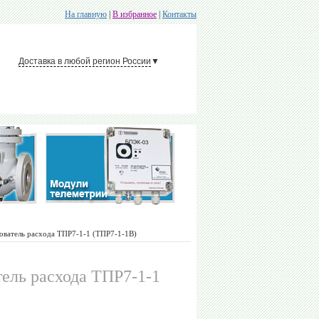
На главную
|
В избранное
|
Контакты
Доставка в любой регион России
▼
ватель расхода ТПР7-1-1 (ТПР7-1-1B)
ель расхода ТПР7-1-1