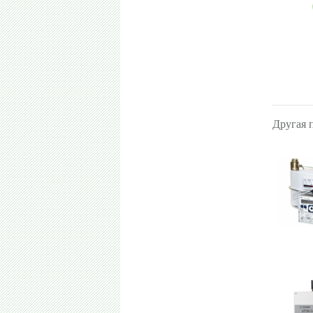
Другая 