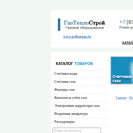
+7
(8
Режим ра
www.priborgaz.ru
КАТА
КАТАЛОГ
ТОВАРОВ
Счетчики воды
Счетчики газа
Фильтры газа
Комплексы учёта газа
Главная
Ка
Электронные корректоры газа
Вторичная аппаратура
Расходомеры