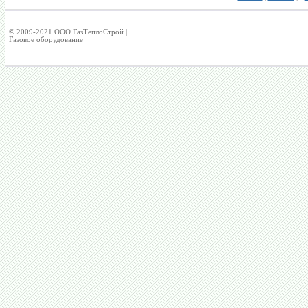
© 2009-2021 ООО ГазТеплоСтрой |
Газовое оборудование