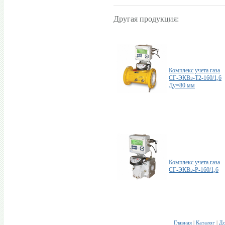
Другая продукция:
Комплекс учета газа
СГ-ЭКВз-Т2-160/1,6
Ду=80 мм
Комплекс учета газа
СГ-ЭКВз-Р-160/1,6
Главная
|
Каталог
|
До