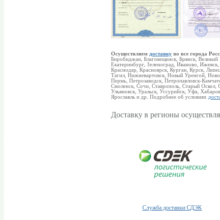
Осуществляем
доставку
во все города Росс
Биробиджан, Благовещенск, Брянск, Великий
Екатеринбург, Зеленоград, Иваново, Ижевск,
Краснодар, Красноярск, Курган, Курск, Ли
Тагил, Нижневартовск, Новый Уренгой, Новок
Пермь, Петрозаводск, Петропавловск-Камчатс
Смоленск, Сочи, Ставрополь, Старый Оскол, С
Ульяновск, Уральск, Уссурийск, Уфа, Хабаро
Ярославль и др. Подробнее об условиях
дост
Доставку в регионы осуществля
Служба доставки СДЭК