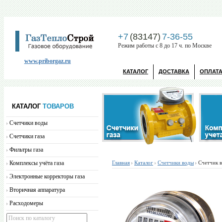
+7
(83147)
7-36-55
Режим работы с 8 до 17 ч. по Москве
www.priborgaz.ru
КАТАЛОГ
ДОСТАВКА
ОПЛАТ
КАТАЛОГ
ТОВАРОВ
Счетчики воды
Счетчики газа
Фильтры газа
Комплексы учёта газа
Главная
Каталог
Счетчики воды
Счетчик в
Электронные корректоры газа
Вторичная аппаратура
Расходомеры