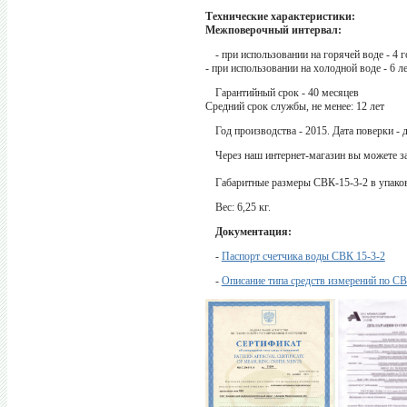
Технические характеристики:
Межповерочный интервал:
- при использовании на горячей воде - 4 г
- при использовании на холодной воде - 6 л
Гарантийный срок - 40 месяцев
Средний срок службы, не менее: 12 лет
Год производства - 2015. Дата поверки - 
Через наш интернет-магазин вы можете з
Габаритные размеры СВК-15-3-2 в упаковке
Вес: 6,25 кг.
Документация:
-
Паспорт счетчика воды СВК 15-3-2
-
Описание типа средств измерений по С