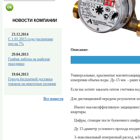
НОВОСТИ КОМПАНИИ
23.12.2014
C 1.01.2015 года увеличение
цен на 7%
Описание:
29.04.2013
График работы на майские
праздники
19.04.2013
Универсальные, крыльчатые магнитозащище
Города бесплатной доставки
измерении объема воды. Ду-15 мм. - ранее 
товаров на некоторые позиции
Если вы хотите заказать оптом счетчики вод
Все новости
Для дистанционной передачи результатов 
Имеют высокоэффективную защищенность 
квартиры.
Цифры, стоящие после буквенного шифра
Ду 15-диаметр условного прохода входн
3–максимальный измеряемый расход, м3/