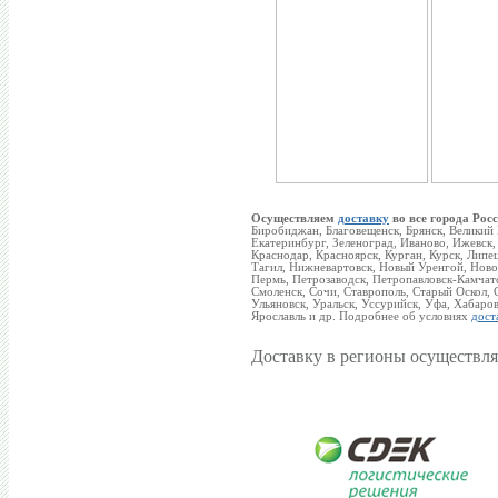
Осуществляем
доставку
во все города Росс
Биробиджан, Благовещенск, Брянск, Великий
Екатеринбург, Зеленоград, Иваново, Ижевск,
Краснодар, Красноярск, Курган, Курск, Ли
Тагил, Нижневартовск, Новый Уренгой, Новок
Пермь, Петрозаводск, Петропавловск-Камчатс
Смоленск, Сочи, Ставрополь, Старый Оскол, С
Ульяновск, Уральск, Уссурийск, Уфа, Хабаро
Ярославль и др. Подробнее об условиях
дост
Доставку в регионы осуществля