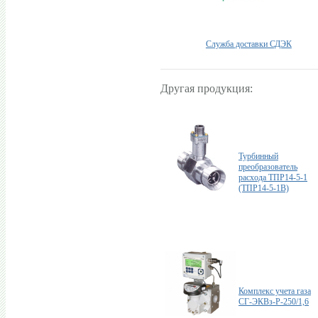
Служба доставки СДЭК
Другая продукция:
Турбинный
преобразователь
расхода ТПР14-5-1
(ТПР14-5-1B)
Комплекс учета газа
СГ-ЭКВз-Р-250/1,6