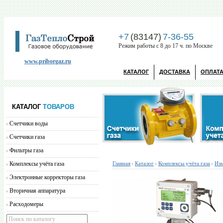
+7
(83147)
7-36-55
Режим работы с 8 до 17 ч. по Москве
www.priborgaz.ru
КАТАЛОГ
ДОСТАВКА
ОПЛАТ
КАТАЛОГ
ТОВАРОВ
Счетчики воды
Счетчики газа
Фильтры газа
Комплексы учёта газа
Главная
Каталог
Комплексы учёта газа
Изм
Электронные корректоры газа
Вторичная аппаратура
Расходомеры